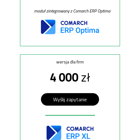
moduł zintegrowany z Comarch ERP Optima
wersja dla firm
4 000
zł
Wyślij zapytanie