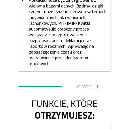
Aplikacja może być zintegrowana z
wieloma bazami danych Optimy, dzięki
czemu może działać zarówno w firmach
indywidualnych jak i w biurach
rachunkowych. PIT/IMIR/Kwitki
automatyzuje coroczny proces
związany z przygotowaniem i
rozprowadzaniem deklaracji oraz
raportów rocznych, wpływając na
zaoszczędzenie czasu oraz
usprawnienie procedur kadrowo-
płacowych.
O MODULE
FUNKCJE, KTÓRE
OTRZYMUJESZ: