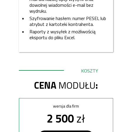
dowolnej wiadomości e-mail bez
wydruku.
Szyfrowanie hasłem: numer PESEL lub
atrybut z kartoteki kontrahenta.
Raporty z wysyłek z możliwością
eksportu do pliku Excel.
KOSZTY
CENA
MODUŁU
:
wersja dla firm
2 500
zł