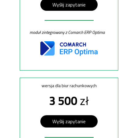
Wyślij zapytanie
moduł zintegrowany z Comarch ERP Optima
wersja dla biur rachunkowych
3 500
zł
Wyślij zapytanie