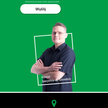
złożonym przeze mnie zapytaniem.
Wyślij