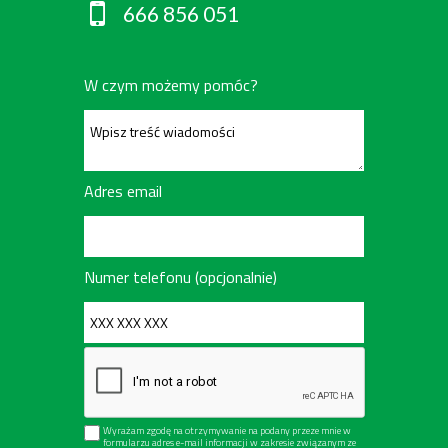
666 856 051
W czym możemy pomóc?
Adres email
Numer telefonu (opcjonalnie)
Wyrażam zgodę na otrzymywanie na podany przeze mnie w
formularzu adres e-mail informacji w zakresie związanym ze